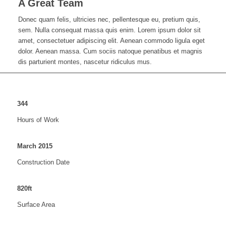
A Great Team
Donec quam felis, ultricies nec, pellentesque eu, pretium quis,
sem. Nulla consequat massa quis enim. Lorem ipsum dolor sit
amet, consectetuer adipiscing elit. Aenean commodo ligula eget
dolor. Aenean massa. Cum sociis natoque penatibus et magnis
dis parturient montes, nascetur ridiculus mus.
344
Hours of Work
March
2015
Construction Date
820
ft
Surface Area