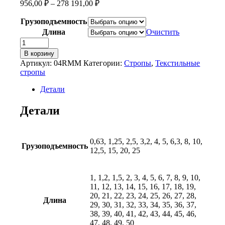
956,00
₽
–
278 191,00
₽
Грузоподъемность
Длина
Очистить
Количество
товара
В корзину
2СТ
Артикул:
04RMM
Категории:
Стропы
,
Текстильные
двухветвевой
стропы
текстильный
строп
Детали
Pagir
Детали
0,63, 1,25, 2,5, 3,2, 4, 5, 6,3, 8, 10,
Грузоподъемность
12,5, 15, 20, 25
1, 1,2, 1,5, 2, 3, 4, 5, 6, 7, 8, 9, 10,
11, 12, 13, 14, 15, 16, 17, 18, 19,
20, 21, 22, 23, 24, 25, 26, 27, 28,
Длина
29, 30, 31, 32, 33, 34, 35, 36, 37,
38, 39, 40, 41, 42, 43, 44, 45, 46,
47, 48, 49, 50